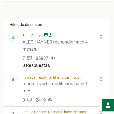
Hilos de discusión
Food Permits
ALEC HAYNES respondió hace 4
meses.
7
85837
0 Respuestas
how i can apply for filming permission
markus raich, modificado hace 1
mes.
0
2419
Should Caricom Nationals have the same