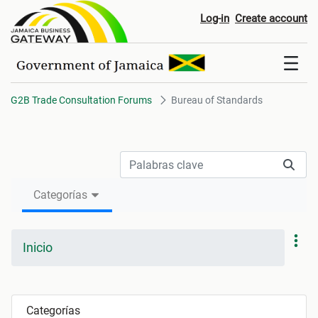
Bureau of Standards
Log-in
Create account
G2B Trade Consultation Forums
Bureau of Standards
Categorías
Inicio
Categorías