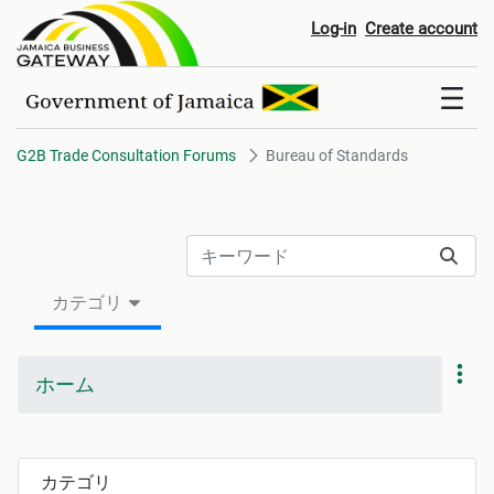
Bureau of Standards
Log-in
Create account
G2B Trade Consultation Forums
Bureau of Standards
カテゴリ
ホーム
カテゴリ