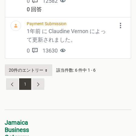
0
12582
0 回答
Payment Submission
1年前 に Claudine Vernon によっ
て更新されました。
0
13630
20件のエントリー
該当件数: 6 件中 1 - 6
1
ページ
Jamaica
Business