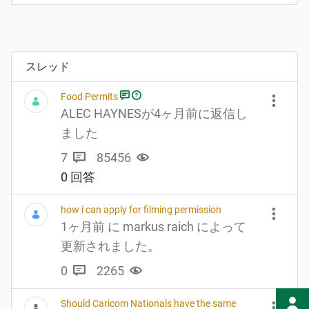
スレッド
Food Permits
ALEC HAYNESが4ヶ月前に返信し
ました
7
85456
0 回答
how i can apply for filming permission
1ヶ月前 に markus raich によって
更新されました。
0
2265
Should Caricom Nationals have the same