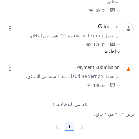
الدقائق.
6322
0
tourism
تم تعديل daron fearing منذ 10 أشهر من الدقائق.
12602
0
0 إجابات
Payment Submission
تم تعديل Claudine Vernon منذ 1 سنة من الدقائق.
13653
0
20 من الإدخالات
عرض ١ - ٦ من ٦ نتائج.
1
الصفحة